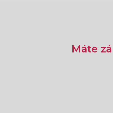
Máte z