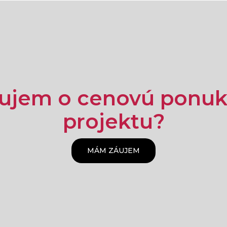
áujem o cenovú ponuk
projektu?
MÁM ZÁUJEM